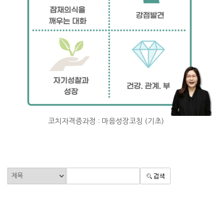
코치자격증과정 : 마음성장코칭 (기초)