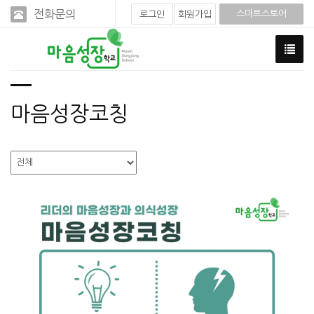
전화문의
스마트스토어
로그인
회원가입
마음성장코칭