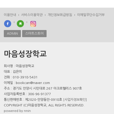
이용안내
서비스이용약관
개인정보취급방침
이메일무단수집거부
ADMIN
스마트스토어
마음성장학교
회사명 : 마음성장학교
대표 : 김은미
전화 : 010-3918-5431
이메일 : bookcan@naver.com
주소 : 경기도 안양시 시민대로 267 아크로팰리스 907호
사업자등록번호 : 306-96-91377
통신판매번호 : 제2020-안양동안-0918호
[사업자정보확인]
COPYRIGHT (C)마음성장학교, ALL RIGHTS RESERVED.
powered by nnin